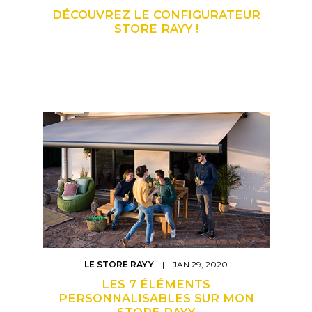
DÉCOUVREZ LE CONFIGURATEUR
STORE RAYY !
LE STORE RAYY
| JAN 29, 2020
LES 7 ÉLÉMENTS
PERSONNALISABLES SUR MON
STORE RAYY