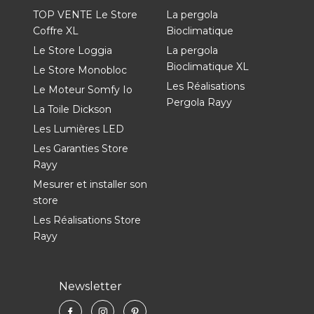
TOP VENTE Le Store
La pergola
Coffre XL
Bioclimatique
Le Store Loggia
La pergola
Bioclimatique XL
Le Store Monobloc
Les Réalisations
Le Moteur Somfy Io
Pergola Rayy
La Toile Dickson
Les Lumières LED
Les Garanties Store
Rayy
Mesurer et installer son
store
Les Réalisations Store
Rayy
Newsletter