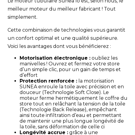
Le moteur tubulaire Sunea Io est, selon nous, le
meilleur moteur du meilleur fabricant ! Tout
simplement.
Cette combinaison de technologies vous garantit
un confort optimal et une qualité supérieure.
Voici les avantages dont vous bénéficierez :
Motorisation électronique :
oubliez les
manivelles ! Ouvrez et fermez votre store
d’un simple clic, pour un gain de temps et
d’effort
Protection renforcée :
la motorisation
SUNEA enroule la toile avec précision et en
douceur (Technologie Soft Close). Le
moteur ferme hermétiquement le coffre du
store tout en relâchant la tension de la toile
(Technologie Back Release), empêchant
ainsi toute infiltration d’eau et permettant
de maintenir une plus longue longévité de
la toile, sans déformation de celle ci
Longévité accrue :
grâce à une