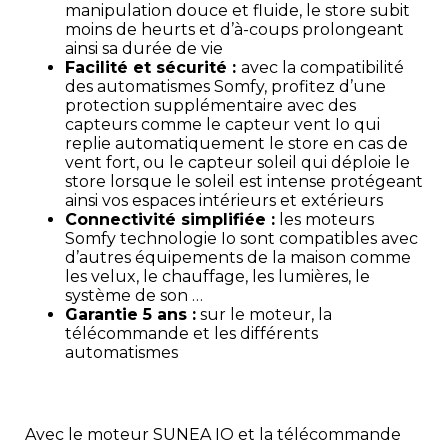
manipulation douce et fluide, le store subit
moins de heurts et d’à-coups prolongeant
ainsi sa durée de vie
Facilité et sécurité :
avec la compatibilité
des automatismes Somfy, profitez d’une
protection supplémentaire avec des
capteurs comme le
capteur vent Io
qui
replie automatiquement le store en cas de
vent fort, ou le
capteur soleil
qui déploie le
store lorsque le soleil est intense protégeant
ainsi vos espaces intérieurs et extérieurs
Connectivité simplifiée :
les moteurs
Somfy technologie Io sont compatibles avec
d’autres équipements de la maison comme
les velux, le chauffage, les lumières, le
système de son …
Garantie 5 ans :
sur le moteur, la
télécommande et les différents
automatismes
Avec le moteur SUNEA IO et la télécommande