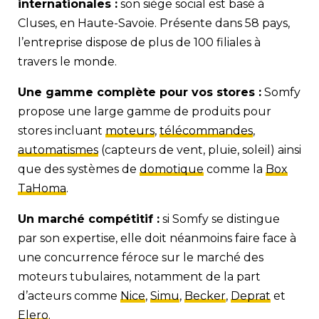
internationales :
son siège social est basé à
Cluses, en Haute-Savoie. Présente dans 58 pays,
l’entreprise dispose de plus de 100 filiales à
travers le monde.
Une gamme complète pour vos stores :
Somfy
propose une large gamme de produits pour
stores incluant
moteurs
,
télécommandes
,
automatismes
(capteurs de vent, pluie, soleil) ainsi
que des systèmes de
domotique
comme la
Box
TaHoma
.
Un marché compétitif :
si Somfy se distingue
par son expertise, elle doit néanmoins faire face à
une concurrence féroce sur le marché des
moteurs tubulaires, notamment de la part
d’acteurs comme
Nice
,
Simu
,
Becker
,
Deprat
et
Elero
.