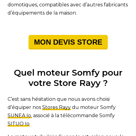
domotiques, compatibles avec d’autres fabricants
d’équipements de la maison.
MON DEVIS STORE
Quel moteur Somfy pour
votre Store Rayy ?
C’est sans hésitation que nous avons choisi
d’équiper nos
Stores Rayy
du moteur Somfy
SUNEA Io
, associé à la télécommande Somfy
SITUO Io
.