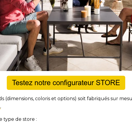
rds (dimensions, coloris et options) soit fabriqués sur me
L
.
e type de store :