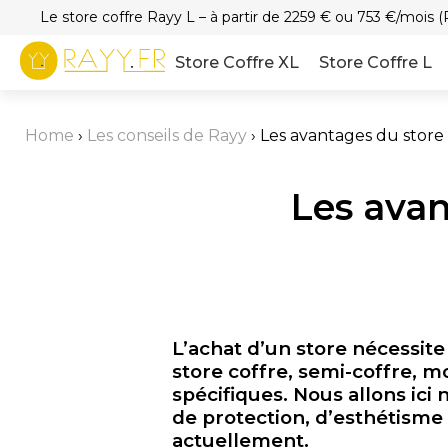
Le store coffre Rayy L – à partir de 2259 € ou 753 €/mois (P
Store Coffre XL
Store Coffre L
Home
›
Les conseils de Rayy
›
Les avantages du store
Les avan
L’achat d’un store nécessite
store coffre, semi-coffre, 
spécifiques. Nous allons ic
de protection, d’esthétisme 
actuellement.