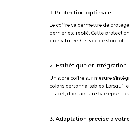
1. Protection optimale
Le coffre va permettre de protéger
dernier est replié. Cette protection
prématurée. Ce type de store offr
2. Esthétique et intégration 
Un store coffre sur mesure s’intèg
coloris personnalisables. Lorsqu’il
discret, donnant un style épuré à 
3. Adaptation précise à votr