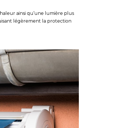
chaleur ainsi qu’une lumière plus
duisant légèrement la protection