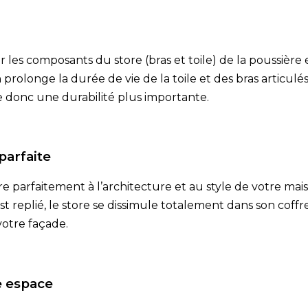
 les composants du store (bras et toile) de la poussière
 prolonge la durée de vie de la toile et des bras articulé
e donc une durabilité plus importante.
parfaite
re parfaitement à l’architecture et au style de votre ma
 est replié, le store se dissimule totalement dans son cof
votre façade.
e espace