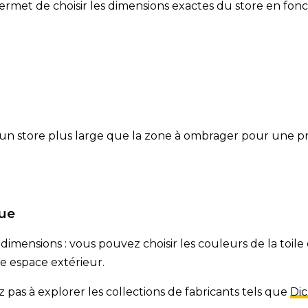
ermet de choisir les dimensions exactes du store en fon
n store plus large que la zone à ombrager pour une pro
que
dimensions : vous pouvez choisir les couleurs de la toile 
e espace extérieur.
ez pas à explorer les collections de fabricants tels que
Di