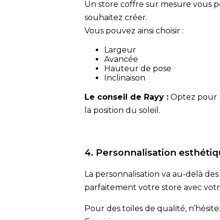
Un store coffre sur mesure vous p
souhaitez créer.
Vous pouvez ainsi choisir :
Largeur
Avancée
Hauteur de pose
Inclinaison
Le conseil de Rayy :
Optez pour u
la position du soleil.
4. Personnalisation esthéti
La personnalisation va au-delà des 
parfaitement votre store avec votr
Pour des toiles de qualité, n’hésit