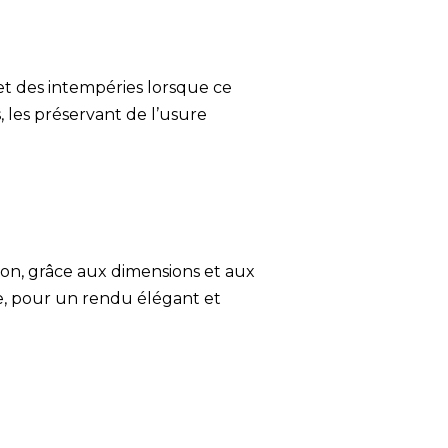
 et des intempéries lorsque ce
s, les préservant de l’usure
ison, grâce aux dimensions et aux
fre, pour un rendu élégant et