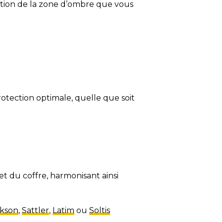
ction de la zone d’ombre que vous
tection optimale, quelle que soit
et du coffre, harmonisant ainsi
ckson
,
Sattler
,
Latim
ou
Soltis