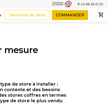
✆ 03 68 38 10 30
a
Demande de devis
COMMANDER
ur mesure
pe de store à installer :
n contexte et des besoins
des stores coffres en termes
 type de store le plus vendu