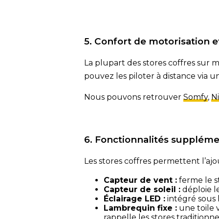
5. Confort de motorisation e
La plupart des stores coffres sur
pouvez les piloter à distance via
Nous pouvons retrouver
Somfy
,
N
6. Fonctionnalités suppléme
Les stores coffres permettent l’ajo
Capteur de vent :
ferme le s
Capteur de soleil :
déploie l
Éclairage LED :
intégré sous l
Lambrequin fixe :
une toile 
rappelle les stores traditionn