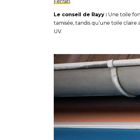
Ferrari
.
Le conseil de Rayy
:
Une toile fon
tamisée, tandis qu’une toile clair
UV.