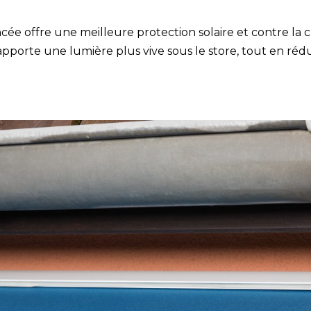
cée offre une meilleure protection solaire et contre la 
e apporte une lumière plus vive sous le store, tout en ré