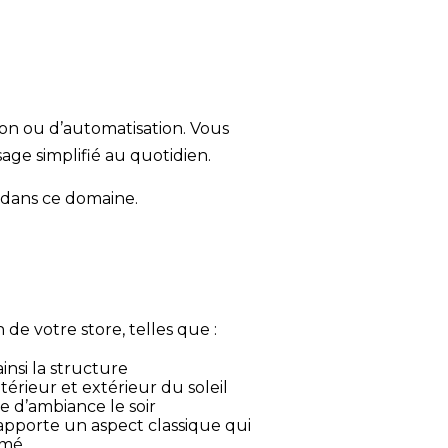
ion ou d’automatisation. Vous
ge simplifié au quotidien.
t dans ce domaine.
 de votre store, telles que :
nsi la structure
rieur et extérieur du soleil
ge d’ambiance le soir
 apporte un aspect classique qui
rmé