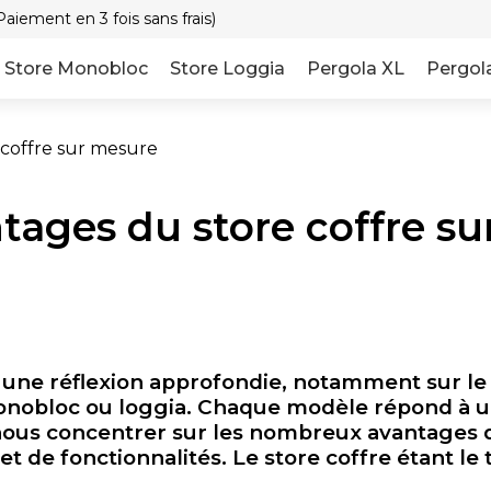
aiement en 3 fois sans frais)
Store Monobloc
Store Loggia
Pergola XL
Pergol
 coffre sur mesure
tages du store coffre s
 une réflexion approfondie, notamment sur le ty
monobloc ou loggia. Chaque modèle répond à u
i nous concentrer sur les nombreux avantages 
et de fonctionnalités. Le store coffre étant le