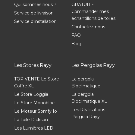
Qui sommes nous ?
GRATUIT -
Commander mes
Service de livraison
échantillons de toiles
Service d'installation
Contactez-nous
FAQ
Blog
Les Stores Rayy
Les Pergolas Rayy
TOP VENTE Le Store
La pergola
Coffre XL
Bioclimatique
Le Store Loggia
La pergola
Bioclimatique XL
Le Store Monobloc
Les Réalisations
Le Moteur Somfy Io
Pergola Rayy
La Toile Dickson
Les Lumières LED