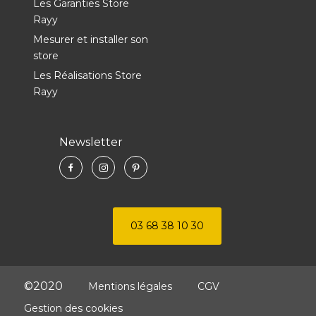
Les Garanties Store
Rayy
Mesurer et installer son
store
Les Réalisations Store
Rayy
Newsletter
03 68 38 10 30
©2020
Mentions légales
CGV
Gestion des cookies